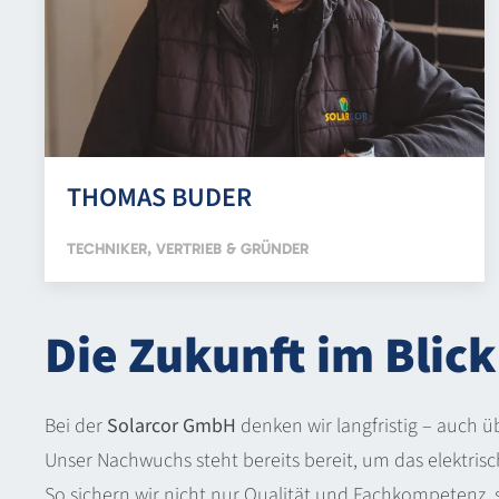
THOMAS BUDER
TECHNIKER, VERTRIEB & GRÜNDER
Die Zukunft im Blick
Bei der
Solarcor GmbH
denken wir langfristig – auch 
Unser Nachwuchs steht bereits bereit, um das elektr
So sichern wir nicht nur Qualität und Fachkompetenz