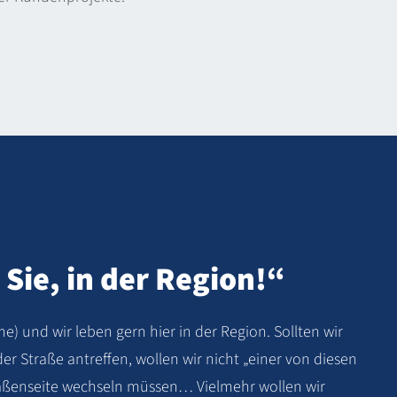
 Sie, in der Region!“
 und wir leben gern hier in der Region. Sollten wir
der Straße antreffen, wollen wir nicht „einer von diesen
traßenseite wechseln müssen… Vielmehr wollen wir