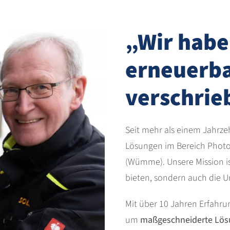
„Wir habe
erneuerba
verschrie
Seit mehr als einem Jahrzehn
Lösungen im Bereich Photo
(Wümme). Unsere Mission ist
bieten, sondern auch die U
Mit über 10 Jahren Erfahru
um
maßgeschneiderte Lö