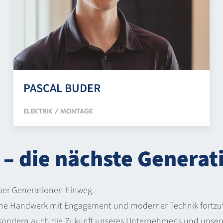
PASCAL BUDER
ELEKTRIK / MONTAGE
 – die nächste Generati
über Generationen hinweg.
ische Handwerk mit Engagement und moderner Technik fortzu
, sondern auch die Zukunft unseres Unternehmens und unser