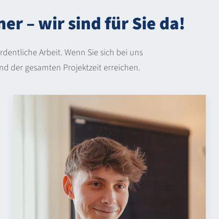
er – wir sind für Sie da!
rdentliche Arbeit. Wenn Sie sich bei uns
d der gesamten Projektzeit erreichen.