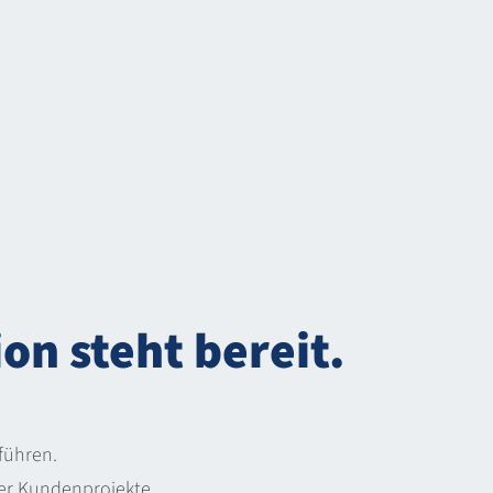
on steht bereit.
führen.
er Kundenprojekte.