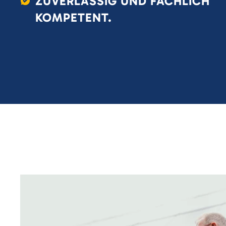
ZUVERLÄSSIG UND FACHLICH
KOMPETENT.