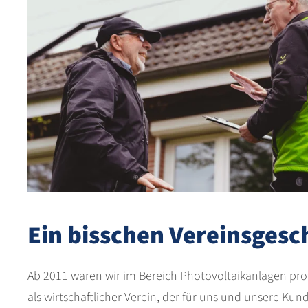
Ein bisschen Vereinsges
Ab 2011 waren wir im Bereich Photovoltaikanlagen prof
als wirtschaftlicher Verein, der für uns und unsere Kun