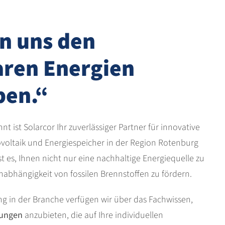
n uns den
ren Energien
ben.“
t ist Solarcor Ihr zuverlässiger Partner für innovative
voltaik und Energiespeicher in der Region Rotenburg
 es, Ihnen nicht nur eine nachhaltige Energiequelle zu
nabhängigkeit von fossilen Brennstoffen zu fördern.
ng in der Branche verfügen wir über das Fachwissen,
sungen
anzubieten, die auf Ihre individuellen