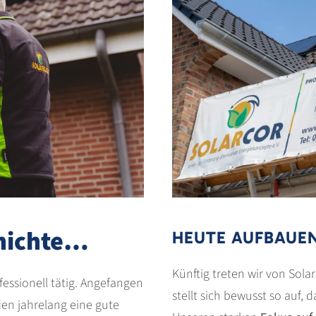
chichte…
HEUTE AUFBAUEN
Künftig treten wir von Sol
essionell tätig. Angefangen
stellt sich bewusst so auf,
den jahrelang eine gute